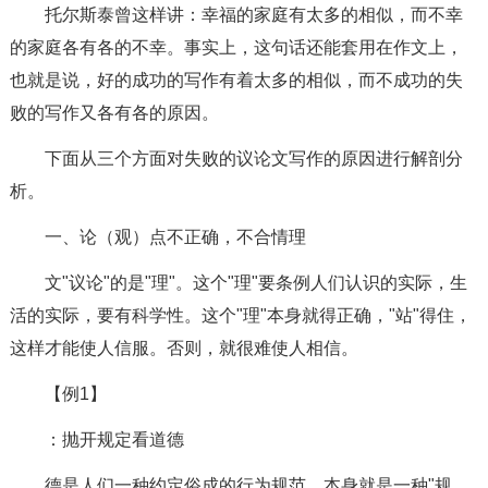
托尔斯泰曾这样讲：幸福的家庭有太多的相似，而不幸
的家庭各有各的不幸。事实上，这句话还能套用在作文上，
也就是说，好的成功的写作有着太多的相似，而不成功的失
败的写作又各有各的原因。
下面从三个方面对失败的议论文写作的原因进行解剖分
析。
一、论（观）点不正确，不合情理
文"议论"的是"理"。这个"理"要条例人们认识的实际，生
活的实际，要有科学性。这个"理"本身就得正确，"站"得住，
这样才能使人信服。否则，就很难使人相信。
【例1】
：抛开规定看道德
德是人们一种约定俗成的行为规范，本身就是一种"规