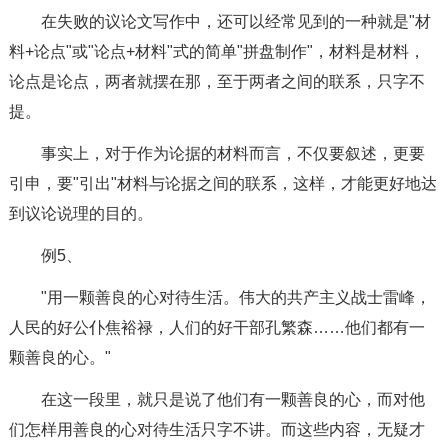
在失败的议论文写作中，还可以经常见到的一种就是"材
料+论点"或"论点+材料"式的简单"拼盘制作"，材料是材料，
论点是论点，两者就摆在那，至于两者之间的联系，只字不
提。
事实上，对于作为论据的材料而言，不仅要叙述，更要
引申，要"引出"材料与论据之间的联系，这样，才能更好地达
到议论说理的目的。
例5、
"用一颗善良的心对待生活。伟大的共产主义战士雷峰，
人民的好公仆焦裕禄，人们的好干部孔繁森……他们都有一
颗善良的心。"
在这一段里，就只是说了他们有一颗善良的心，而对他
们怎样用善良的心对待生活只字不讲。而这些内容，无疑才