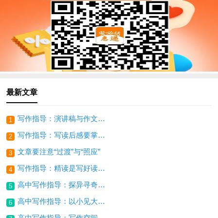
最新文章
写作指导：演讲稿与作文跟讲话稿的区别
1
写作指导：写读后感要掌握基本的方法
2
文章要注意“过渡”与“照应”
3
写作指导：精读是写好读后感的基础
4
高中写作指导：探异寻奇立意
5
高中写作指导：以小见大立意
6
高中写作指导：写作空间拓展