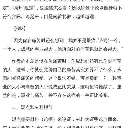
定"。抛开"规定"，这道德怎么看？所以说这个论点自身就不
符合实际。论起来，自是南辕北辙，越扯越远。
【例2】
"因为你在痛苦时还会想到，我并不是最痛苦的那一个。
一个人，成就的事业越大，他所面对的痛苦也就是会越大。"
作者的本意是谈在你痛苦时，你应想到还有比你更痛苦
的人，这样，你就会觉得自己的痛苦其实并算不了什么，从
而能减轻痛苦的感受。这个提法不错。可是后面一句，将事
业的大小与痛苦的大小说成正比关系，这就值得推敲了。显
然的是，事业与痛苦，并不存在这样的一种正比关系。
二、观点和材料脱节
观点需要材料（论据）来论证，材料为证明论点而来。
有人形容两者之间的关系，说：观点要从材料中来，到材料