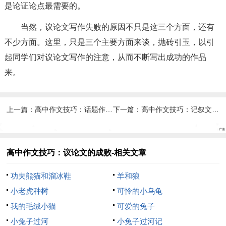
是论证论点最需要的。
当然，议论文写作失败的原因不只是这三个方面，还有
不少方面。这里，只是三个主要方面来谈，抛砖引玉，以引
起同学们对议论文写作的注意，从而不断写出成功的作品
来。
上一篇：
高中作文技巧：话题作文的开放性与限制性
下一篇：
高中作文技巧：记叙文重审题
高中作文技巧：议论文的成败-相关文章
功夫熊猫和溜冰鞋
羊和狼
小老虎种树
可怜的小乌龟
我的毛绒小猫
可爱的兔子
小兔子过河
小兔子过河记