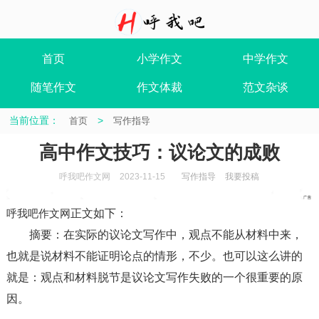
首页
小学作文
中学作文
随笔作文
作文体裁
范文杂谈
当前位置：
>
首页
写作指导
高中作文技巧：议论文的成败
呼我吧作文网
2023-11-15
写作指导
我要投稿
呼我吧作文网
正文如下
：
摘要
：在实际的议论文写作中，观点不能从材料中来，
也就是说材料不能证明论点的情形，不少。也可以这么讲的
就是：观点和材料脱节是议论文写作失败的一个很重要的原
因。