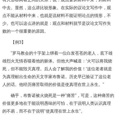
中去。显然，这么讲比较形象。在实际的议论文写作中，观
点不能从材料中来，也就是说材料不能证明论点的情形，不
少。也可以这么讲的就是：观点和材料脱节是议论文写作失
败的一个很重要的原因。
【例3】
"罗马教会的十字架上绑着一位白发苍苍的老人，底下雄
雄烈火无情吞噬着他的躯体。但他大声喊道：‘火可以将我烧
死，但不能毁灭真理。后人会了解我的价值！’这位老者就是
为真理献出生命的天文学家布鲁诺。历史早已验证了这位老
人的话。他经历痛苦取得的价值是使真理在世上永生。"
确乎，布鲁诺被火烧死是一种"痛苦"，可是，这种痛苦的
价值更多地在于能说明愚味的可怕，在于说明人类认识真理
的不易，而不在于说明"使真理在世上永生"。