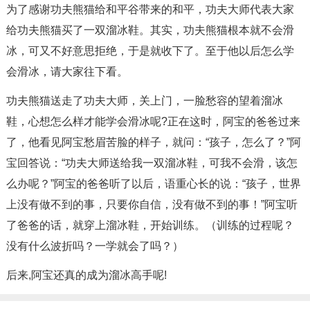
为了感谢功夫熊猫给和平谷带来的和平，功夫大师代表大家
给功夫熊猫买了一双溜冰鞋。其实，功夫熊猫根本就不会滑
冰，可又不好意思拒绝，于是就收下了。至于他以后怎么学
会滑冰，请大家往下看。
功夫熊猫送走了功夫大师，关上门，一脸愁容的望着溜冰
鞋，心想怎么样才能学会滑冰呢?正在这时，阿宝的爸爸过来
了，他看见阿宝愁眉苦脸的样子，就问：“孩子，怎么了？”阿
宝回答说：“功夫大师送给我一双溜冰鞋，可我不会滑，该怎
么办呢？”阿宝的爸爸听了以后，语重心长的说：“孩子，世界
上没有做不到的事，只要你自信，没有做不到的事！”阿宝听
了爸爸的话，就穿上溜冰鞋，开始训练。（训练的过程呢？
没有什么波折吗？一学就会了吗？）
后来,阿宝还真的成为溜冰高手呢!