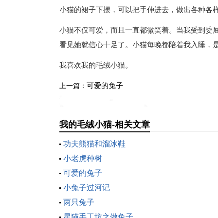
小猫的裙子下摆，可以把手伸进去，做出各种各
小猫不仅可爱，而且一直都微笑着。当我受到委
看见她就信心十足了。小猫每晚都陪着我入睡，
我喜欢我的毛绒小猫。
可爱的兔子
上一篇：
我的毛绒小猫-相关文章
功夫熊猫和溜冰鞋
小老虎种树
可爱的兔子
小兔子过河记
两只兔子
星猫手工坊之做兔子