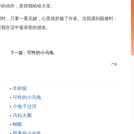
样的动作，惹得我哈哈大笑。
屈时，只要一看见她，心里就舒服了许多。当我遇到困难时，
是我生活中最亲密的朋友。
可怜的小乌龟
下一篇：
羊和狼
可怜的小乌龟
小兔子过河
马钻火圈
蝴蝶
我养的小金鱼