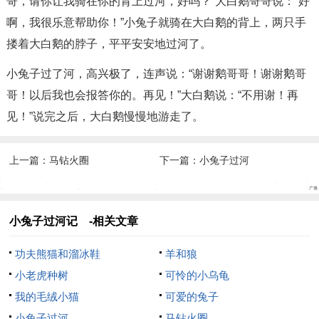
哥，请你让我骑在你的背上过河，好吗？”大白鹅哥哥说：“好
啊，我很乐意帮助你！”小兔子就骑在大白鹅的背上，两只手
搂着大白鹅的脖子，平平安安地过河了。
小兔子过了河，高兴极了，连声说：“谢谢鹅哥哥！谢谢鹅哥
哥！以后我也会报答你的。再见！”大白鹅说：“不用谢！再
见！”说完之后，大白鹅慢慢地游走了。
上一篇：
马钻火圈
下一篇：
小兔子过河
小兔子过河记 -相关文章
功夫熊猫和溜冰鞋
羊和狼
小老虎种树
可怜的小乌龟
我的毛绒小猫
可爱的兔子
小兔子过河
马钻火圈