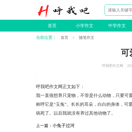
首页
小学作文
中学作文
当前位置：
首页
>
随笔作文
可
呼我吧作文网
202
呼我吧作文网
正文如下
：
我一直很想养只宠物，不管是什么动物，只要可
称呼它是“玉兔”。长长的耳朵，白白的身体，可
病死了。以后我就没有养过其他动物了。
小兔子过河
上一篇：