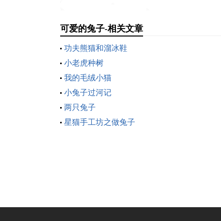
可爱的兔子-相关文章
功夫熊猫和溜冰鞋
小老虎种树
我的毛绒小猫
小兔子过河记
两只兔子
星猫手工坊之做兔子