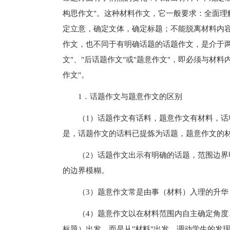
构思作文"。这种材料作文，它一般要求：全面理
定立意，确定文体，确定标题；不能脱离材料内
作文，也不同于有明确话题的话题作文，是介于两
文"、"后话题作文"或"题意作文"，即必须与材
作文"。
1．话题作文与题意作文的区别
（1）话题作文有话料，题意作文有材料，话料
是，话题作文的话料已提炼为话题，题意作文的
（2）话题作文出示有明确的话题，范围边界明
的边界模糊。
（3）题意作文常是由事（材料）入理的升华（
（4）题意作文以在材料范围内自主确定角度、
标题）出发，而是从"材料"出发，调动学生的发