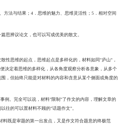
、方法与结果；4．思维的魅力、思维灵活性；5．相对空间
篇思辨议论文，也可以写成优美的散文。
性思维的起点，思维起点是多样化的，材料如同"庐山"，
这便决定着思维的多样化，从各角度观察分析各意象，从多个
范围，但始终只能是对材料的内容和含意从某个侧面或角度的
事例。完全可以说，材料"限制"了作文的内容，理解文章的
以往的可以置材料不顾的"话题作文"。
料既是审题的第一出发点，又是作文符合题意的终极范