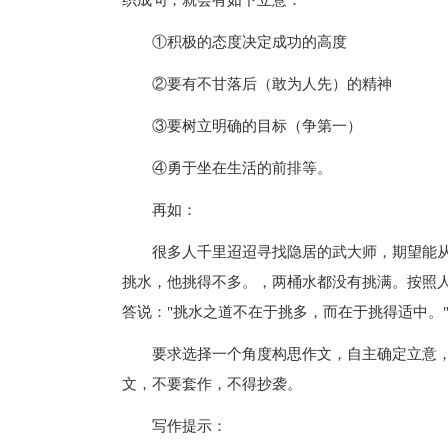
①积极的态度决定成功的高度
②要有不甘落后（敢为人先）的精神
③要树立明确的目标（争第一）
④勇于坐在生活的前排等。
再如：
很多人千里迢迢寻找隐居的武大师，期望能从
挑水，他挑得不多。，两桶水都没有挑满。按照
答说："挑水之道不在于挑多，而在于挑得适中。
要求选择一个角度构思作文，自主确定立意，
文，不要套作，不得抄袭。
写作提示：