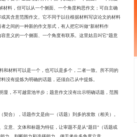
解材料，但可以从一个侧面、一个角度构思作文；可自主确
容或其含意范围作文。它不同于以往根据材料写议论文的材料
者之间的一种新的作文形式，有人把它叫做"新材料作
料内容意义的一个侧面、一个角度有联系。这里姑且叫它"题意
和材料可以是一个，也可以是多个，二者一致。所不同的
材料没有提炼为明确的话题，还须自己从中提炼。
显，不可越雷池半步；题意作文没有出示明确话题，范围
契合），话题作文是由一（话题）到多的发散（相关）。
立意、文体和标题为特征，让审题不是从"题目"（话题或
现能力、判断能力和选择能力，便于考生多角度立意。