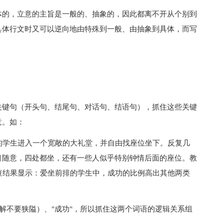
的，立意的主旨是一般的、抽象的，因此都离不开从个别到
具体行文时又可以逆向地由特殊到一般、由抽象到具体，而写
键句（开头句、结尾句、对话句、结语句），抓住这些关键
意。如：
学生进入一个宽敞的大礼堂，并自由找座位坐下。反复几
目随意，四处都坐，还有一些人似乎特别钟情后面的座位。教
查结果显示：爱坐前排的学生中，成功的比例高出其他两类
解不要狭隘）、"成功"，所以抓住这两个词语的逻辑关系组