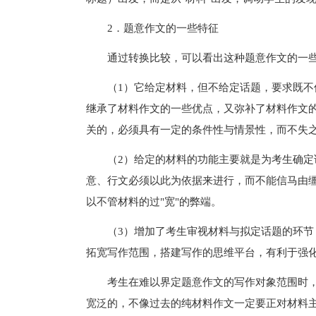
2．题意作文的一些特征
通过转换比较，可以看出这种题意作文的一
（1）它给定材料，但不给定话题，要求既不像材
继承了材料作文的一些优点，又弥补了材料作文
关的，必须具有一定的条件性与情景性，而不失
（2）给定的材料的功能主要就是为考生确定话
意、行文必须以此为依据来进行，而不能信马由
以不管材料的过"宽"的弊端。
（3）增加了考生审视材料与拟定话题的环节，
拓宽写作范围，搭建写作的思维平台，有利于强
考生在难以界定题意作文的写作对象范围时，
宽泛的，不像过去的纯材料作文一定要正对材料