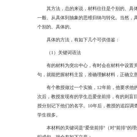
其方法，总的来说，材料往往是个别的、具体
一般、从具体到抽象的思维归纳与转化。当然，
个别的、具体的。
具体的方法，有如下几个可供借鉴：
（1）关键词语法
有的材料为突出中心，有时会在材料中设置关
句，就能把握材料主旨，准确理解材料，正确立
有个教授做过一个实验，12年前，他要求他的
次后，教授发现有的学生总爱坐前排，有的则盲
授分别记下他们的名字。10年后，教授的追踪调
学生很多。
本材料的关键词是"爱坐前排"（对"前排"的理
织成句，就会有如下立意：