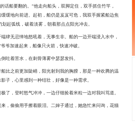
的话船要翻的。”他走向船头，双脚定住，双手抓住竹竿，
船缓缓地向前进。起初，船仍是岌岌可危，我双手握紧船边焦
，仍划起弧线，破着淡雾，朝着那点点阳光冲去。
端肆无忌惮地怒吼着，无事生非。船的一边开端浸入水中，
”爷爷加速起来，船像只火箭，快速冲破。
倒吐着苦水，在刺骨薄雾中瑟瑟发抖。
船比之前更加陡峭，阳光射到我的胸膛，那是一种欢腾的温
抹影子，心里感到一种结壮，好像是一种需求。
极了，登时怒气冲冲，一边仔细捡着米粒一边对我叫骂道。
来，偷偷用手擦着眼泪。二婶子通过，她急忙来问询，花猫