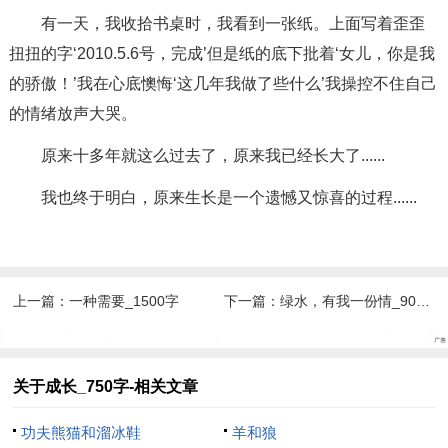
有一天，我收拾书桌时，我看到一张纸。上面写着歪歪
扭扭的字‘2010.5.6号，完成’但是纸的底下批着‘女儿，你是我
的骄傲！’我在心底懊悔‘这几年我做了些什么’我操控不住自己
的情绪放声大哭。
原来十多年就这么过去了，原来我已经长大了......
我也终于明白，原来生长是一个遗憾又惊喜的过程......
上一篇：
一种需要_1500字
下一篇：
绿水，有我一份情_900字
关于成长_750字-相关文章
功夫熊猫和溜冰鞋
羊和狼