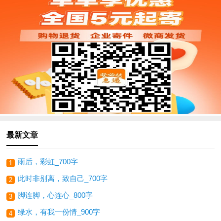
最新文章
雨后，彩虹_700字
1
此时非别离，致自己_700字
2
脚连脚，心连心_800字
3
绿水，有我一份情_900字
4