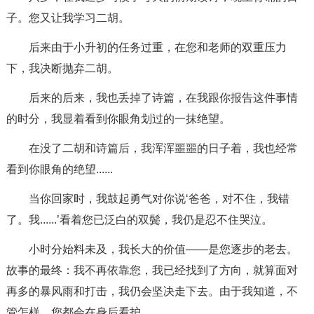
子。您又让我学习二胡。
后来由于小升初的任务过重，在您和老师的双重压力
下，我决断抛弃二胡。
后来的后来，我也丢掉了诗篇，在我跟你报告这件事情
的时分，我显着看到你眼角划过的一抹绝望。
在没了二胡和诗篇后，我浑浑噩噩的日子着，我也经常
看到你眼角的绝望......
当你回家时，我鼓起勇气对你说‘爸爸，对不住，我错
了。我......’看着您已泛白的双鬓，我仍是忍不住哭泣。
小时分始料未及，我长大的价值——是您逐步的老去。
故事的最终：我不再依靠您，我已经找到了方向，就算面对
再多的暴风雨和打击，我仍会坚决走下去。由于我知道，不
管怎样，您都会在身后看护。