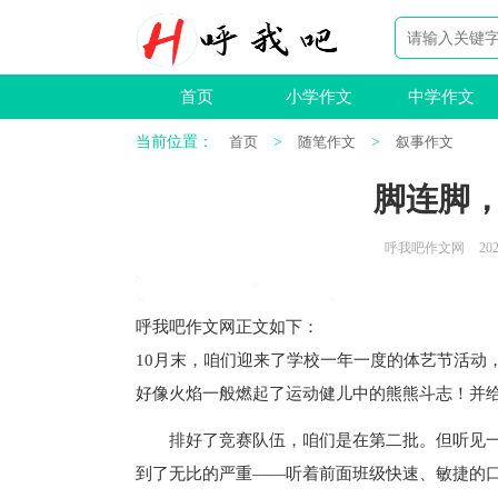
首页
小学作文
中学作文
当前位置：
首页
>
随笔作文
>
叙事作文
脚连脚，
呼我吧作文网
202
呼我吧作文网
正文如下
：
10月末，咱们迎来了学校一年一度的体艺节活动
好像火焰一般燃起了运动健儿中的熊熊斗志！并
排好了竞赛队伍，咱们是在第二批。但听见一
到了无比的严重——听着前面班级快速、敏捷的