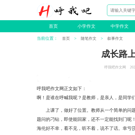
首页
小学作文
中学作文
当前位置：
首页
>
随笔作文
>
叙事作文
成长路上
呼我吧作文网
202
呼我吧作文网
正文如下
：
啊！是谁在呼喊我呢？是教师，是亲人，是同学
上课了，做好了位置。教师从一个简单的问题开
题问的刁钻，即使能回家，还不一定能找到门呢！
海伦好不幸，看不见，听不着，说不了话。幸亏