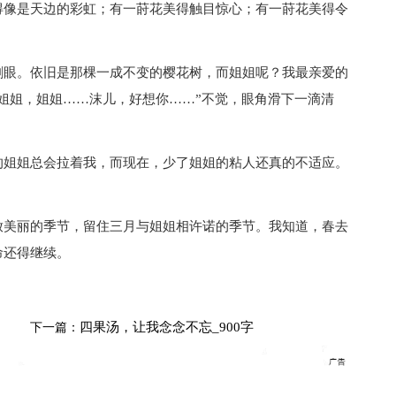
像是天边的彩虹；有一莳花美得触目惊心；有一莳花美得令
眼。依旧是那棵一成不变的樱花树，而姐姐呢？我最亲爱的
姐姐，姐姐……沫儿，好想你……”不觉，眼角滑下一滴清
姐姐总会拉着我，而现在，少了姐姐的粘人还真的不适应。
！
美丽的季节，留住三月与姐姐相许诺的季节。我知道，春去
命还得继续。
四果汤，让我念念不忘_900字
下一篇：