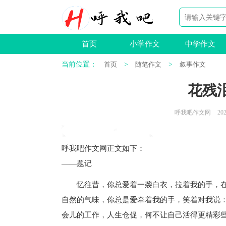
首页
小学作文
中学作文
当前位置：
首页
>
随笔作文
>
叙事作文
花残泪
呼我吧作文网
202
呼我吧作文网
正文如下
：
——题记
忆往昔，你总爱着一袭白衣，拉着我的手，在
自然的气味，你总是爱牵着我的手，笑着对我说
会儿的工作，人生仓促，何不让自己活得更精彩些