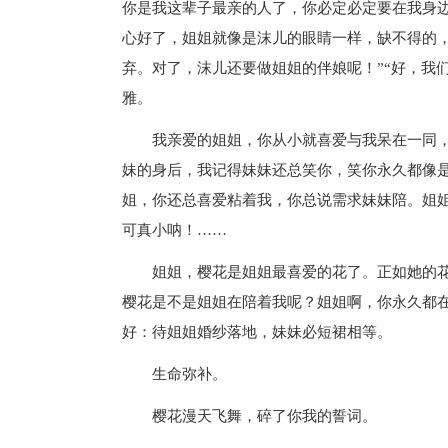
你是我这辈子最亲的人了，你必定必定要在我身边
心好了，姐姐就像是沫儿的眼睛一样，缺不得的
弃。对了，沫儿还要做姐姐的伴娘呢！”“好，我
雅。
我亲爱的姐姐，你从小就喜爱与我呆在一同，
妹的身后，我记得妹妹还总笑你，笑你永久都像
姐，你还总喜爱粘着我，你总说需求妹妹陪。姐
可真小呐！……
姐姐，樱花是姐姐最喜爱的花了。正如她的花
樱花是不是姐姐在陪着我呢？姐姐啊，你永久都
好：待姐姐婚纱落地，妹妹必短裙相等。
生命弥补。
樱花漫天飞舞，碎了你我的誓词。