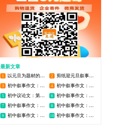
最新文章
以元旦为题材的叙事作文
剪纸迎元旦叙事作文
1
2
初中叙事作文：我真幸福
初中叙事作文：成长的故事作文
3
4
初中议论文：第一次上网
初中叙事作文：那一抹云
5
6
初中叙事作文：一次勇敢的尝试
初中叙事作文：那次我被误解了
7
8
初中叙事作文：漂流感受生命的激情
初中叙事作文：快乐的寒假生活
9
10