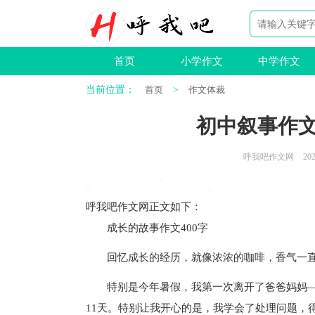
首页
小学作文
中学作文
当前位置：
首页
>
作文体裁
初中叙事作
呼我吧作文网
202
呼我吧作文网
正文如下
：
成长的故事作文400字
回忆成长的经历，就像浓浓的咖啡，香气一直
特别是今年暑假，我第一次离开了爸爸妈妈—
11天。特别让我开心的是，我学会了处理问题，