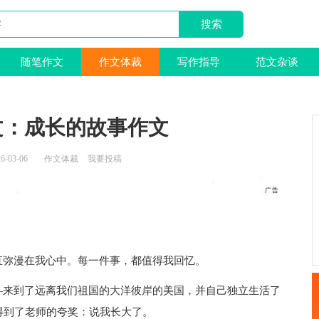
随笔作文
作文体裁
写作指导
范文杂谈
文：成长的故事作文
6-03-06
作文体裁
我要投稿
弥漫在我心中。每一件事，都值得我回忆。
来到了远离我们祖国的大洋彼岸的美国，并自己独立生活了
得到了老师的夸奖：说我长大了。