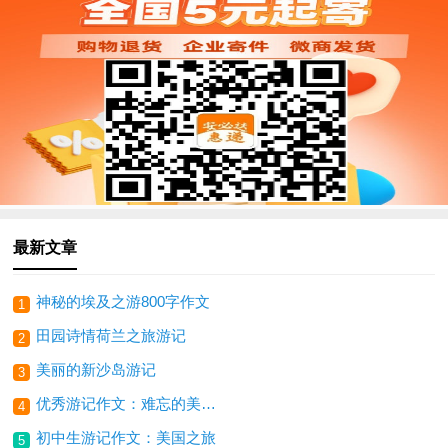
最新文章
神秘的埃及之游800字作文
1
田园诗情荷兰之旅游记
2
美丽的新沙岛游记
3
优秀游记作文：难忘的美国之旅
4
初中生游记作文：美国之旅
5