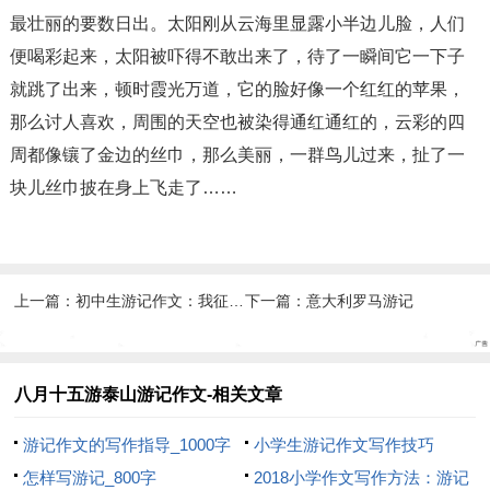
最壮丽的要数日出。太阳刚从云海里显露小半边儿脸，人们
便喝彩起来，太阳被吓得不敢出来了，待了一瞬间它一下子
就跳了出来，顿时霞光万道，它的脸好像一个红红的苹果，
那么讨人喜欢，周围的天空也被染得通红通红的，云彩的四
周都像镶了金边的丝巾，那么美丽，一群鸟儿过来，扯了一
块儿丝巾披在身上飞走了……
上一篇：
初中生游记作文：我征服了泰山
下一篇：
意大利罗马游记
八月十五游泰山游记作文-相关文章
游记作文的写作指导_1000字
小学生游记作文写作技巧
怎样写游记_800字
2018小学作文写作方法：游记