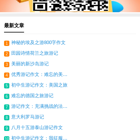
最新文章
神秘的埃及之游800字作文
1
田园诗情荷兰之旅游记
2
美丽的新沙岛游记
3
优秀游记作文：难忘的美国之旅
4
初中生游记作文：美国之旅
5
难忘的德国之旅游记
6
游记作文：充满挑战的法国之旅
7
意大利罗马游记
8
八月十五游泰山游记作文
9
初中生游记作文：我征服了泰山
10