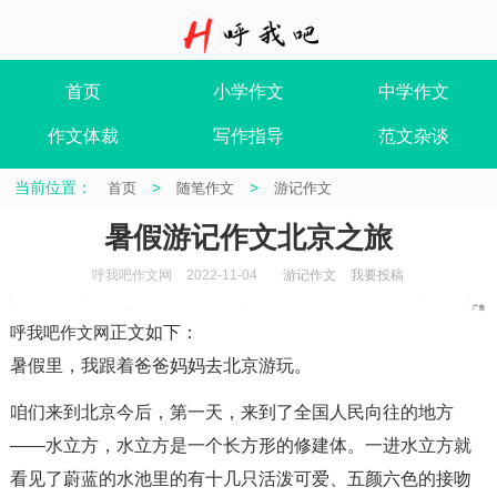
首页
小学作文
中学作文
作文体裁
写作指导
范文杂谈
当前位置：
>
>
首页
随笔作文
游记作文
暑假游记作文北京之旅
呼我吧作文网
2022-11-04
游记作文
我要投稿
呼我吧作文网
正文如下
：
暑假里，我跟着爸爸妈妈去北京游玩。
咱们来到北京今后，第一天，来到了全国人民向往的地方
——水立方，水立方是一个长方形的修建体。一进水立方就
看见了蔚蓝的水池里的有十几只活泼可爱、五颜六色的接吻