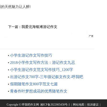
的天然魅力让人醉!
我爱北海银滩游记作文
下一篇：
小学生游记作文写作技巧
2018小学作文写作方法：游记作文九忌
小学生游记作文范文写作技巧_1200字
出游记作文700字-三年级记叙文作文-呼我吧
假期随笔作文800字范文七篇
青春作叶梦想成花的优秀随笔作文
Copyright © 呼我吧作文网
湘ICP备2022005458号-1
|
网站地图
|
投诉建议
|