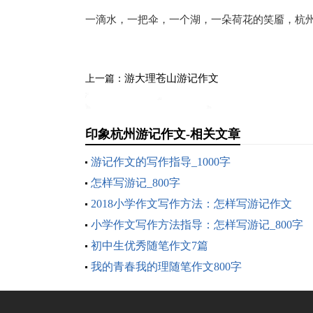
一滴水，一把伞，一个湖，一朵荷花的笑靥，杭州
游大理苍山游记作文
上一篇：
印象杭州游记作文-相关文章
游记作文的写作指导_1000字
怎样写游记_800字
2018小学作文写作方法：怎样写游记作文
小学作文写作方法指导：怎样写游记_800字
初中生优秀随笔作文7篇
我的青春我的理随笔作文800字