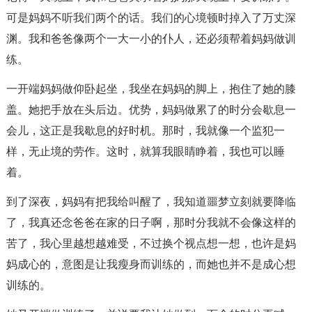
可是妈妈不听我们两个的话。我们的心境顿时掉入了万丈深
渊。我和爸爸像两个一大一小的仆人，还必须帮着妈妈做训
练。
一开端妈妈做仰卧起坐，我坐在妈妈的脚上，抱住了她的膝
盖。她把手放在头后边。优势，妈妈做累了的时分会歇息一
会儿，这正是我歇息的好时机。那时，我就像一个监犯一
样，无止境的劳作。这时，就算我眼睛睁着，我也可以睡
着。
到了深夜，妈妈有把我给叫醒了，我知道噩梦立刻就要降临
了，我真还念爸爸在家的日子啊，那时分我就不会像这样的
苦了，我心里越想越难受，不过换个视点想一想，也许是妈
妈成心的，意图是让我瘦身而训练的，而她也并不是成心想
训练的。