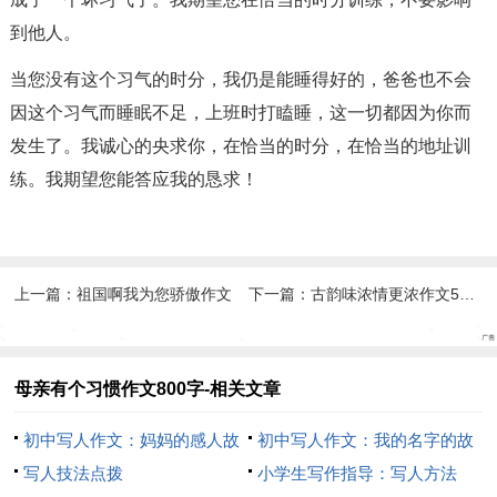
到他人。
当您没有这个习气的时分，我仍是能睡得好的，爸爸也不会
因这个习气而睡眠不足，上班时打瞌睡，这一切都因为你而
发生了。我诚心的央求你，在恰当的时分，在恰当的地址训
练。我期望您能答应我的恳求！
上一篇：
祖国啊我为您骄傲作文
下一篇：
古韵味浓情更浓作文500字
母亲有个习惯作文800字-相关文章
初中写人作文：妈妈的感人故
初中写人作文：我的名字的故
事
写人技法点拨
事
小学生写作指导：写人方法