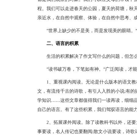
程。我们可以走进春天的公园，夏天的荷塘，秋
亲近水，在自然中观察、体验，在自然中思考、
"世界上缺少的不是美，而是发现美的眼睛。"
二、语言的积累
生活的积累解决了作文写什么的问题，但怎么
"读书破万卷，下笔如有神。"广泛阅读，才能
1、重视课内阅读。无论是什么版本的语文教材
文，有流传千古的诗歌，有引人入胜的小说;有的
学知识……这些文章都值得我们一读再读，细细
自己的语言。有了这些积累，我们驾驭语言的能
2、拓展课外阅读。除了读教科书以外，还要大
事要读，名人传记也要翻阅;散文小说要读，诗歌