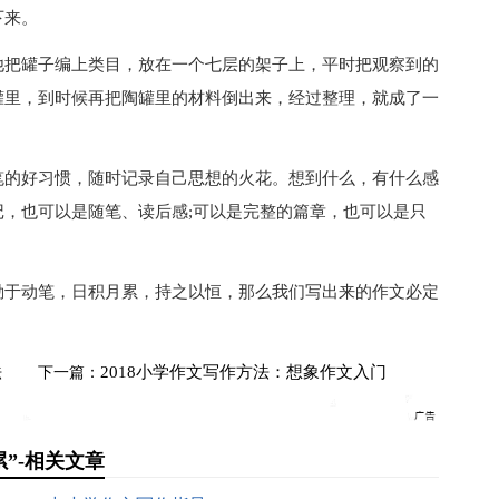
下来。
把罐子编上类目，放在一个七层的架子上，平时把观察到的
罐里，到时候再把陶罐里的材料倒出来，经过整理，就成了一
的好习惯，随时记录自己思想的火花。想到什么，有什么感
，也可以是随笔、读后感;可以是完整的篇章，也可以是只
于动笔，日积月累，持之以恒，那么我们写出来的作文必定
法
2018小学作文写作方法：想象作文入门
下一篇：
累”-相关文章