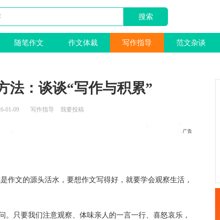
随笔作文
作文体裁
写作指导
范文杂谈
作方法：谈谈“写作与积累”
6-01-09
写作指导
我要投稿
是作文的源头活水，要想作文写得好，就要学会观察生活，
。只要我们注意观察、体味亲人的一言一行、喜怒哀乐，