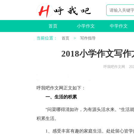
首页
小学作文
中学作文
当前位置：
首页
>
写作指导
2018小学作文写
呼我吧作文网
202
呼我吧作文网
正文如下
：
一、生活的积累
"问渠哪得清如许，为有源头活水来。"生活就
积累生活。
1、感受丰富有趣的家庭生活。处处留心皆学问