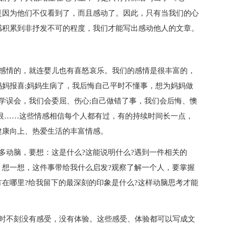
是因为他们不仅看到了，而且感动了。因此，只有当我们的心
感积累到非抒发不可的程度，我们才能写出感动他人的文章。
情的，就连婴儿也有喜怒哀乐。我们的感情是很丰富的，
妈报喜;妈妈生病了，我后悔自己平时不懂事，想为妈妈做
同学误会，我们会委屈、伤心;自己做错了事，我们会后悔、懊
恨……这些情感相信每个人都有过，有的持续时间长一点，
健康向上、热爱生活的丰富情感。
动脑，要想：这是什么?这能说明什么?遇到一件相关的
，想一想，这件事带给我什么启发?观察了解一个人，要掌握
在哪里?给我留下的最深刻的印象是什么?这样动脑思考才能
不刻没有感受，没有体验。这些感受、体验都可以写成文