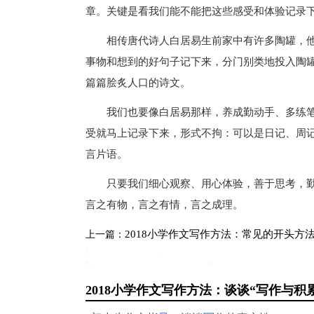
章。关键是看我们能不能把这些感受和体验记录
相传唐代诗人白居易生前家中有许多陶罐，他
事物和想到的好句子记下来，分门别类地投入陶
篇篇脍炙人口的诗文。
我们也要像白居易那样，养成勤动手、多练笔
受就马上记录下来，形式不拘：可以是日记、周记
言片语。
只要我们细心观察、用心体验，善于思考，勤
言之有物，言之有情，言之成理。
2018小学作文写作方法：常见的开头方
上一篇：
2018小学作文写作方法：谈谈“写作与积