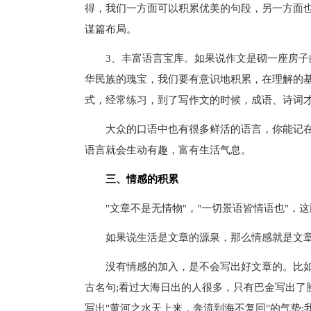
得，我们一方面可以积累优美的句段，另一方面
谋篇布局。
3、丰富语言宝库。如果说作文是砌一座房子的
华民族的瑰宝，我们要有意识地积累，在理解的
式，经常练习，到了写作文的时候，成语、诗词
大众的口语中也有很多鲜活的语言，你能记在
语言就会生动有趣，富有生活气息。
三、情感的积累
"文章不是无情物"，"一切景语皆情语也"，
如果说生活是文章的源泉，那么情感就是文章
没有情感的加入，是不会写出好文章的。比如去
古名句;看过大海日出的人很多，只有巴金写出了
写出"黄河之水天上来，奔流到海不复回"的气势