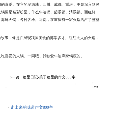
们的喜爱。在它的发源地，四川、成都、重庆，更是深入到民
火锅更是精彩纷呈，什么牛油锅、菌汤锅、清汤锅、西红柿
、海鲜火锅，各种各样。听说，在重庆有一家火锅店占了整整
的故事，像是在展现我国美食的博学多才。红红火火的火锅，
去吃喜爱的火锅。一同吧，我独爱牛油麻辣锅底的。
追星日记-关于追星的作文800字
下一篇：
走出来的味道作文800字