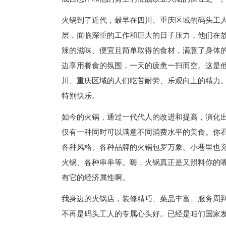
火锅到了近代，最早在四川、重庆区域的码头工
层，面临深重的工作和巨大的日子压力，他们在
辣的滋味、便宜且简单取得的食材，满意了身体
边享用餐食的氛围，一天的疲惫一扫而空。这是
川、重庆区域的人们吃苦耐劳、乐观向上的精力
特别快乐。
如今的火锅，通过一代代人的改进和提高，演化
仅有一种同时可以满意不同消费水平的美食。你
各种风格、各种品牌的火锅包罗万象。小巷里也
火锅、各种串串等。嗨，火锅真正是又照料你的
有它的经济属性啊。
我身边的火锅店，装修精巧、菜品丰富、服务周
不再是码头工人的专属心头好。已经是咱们国家