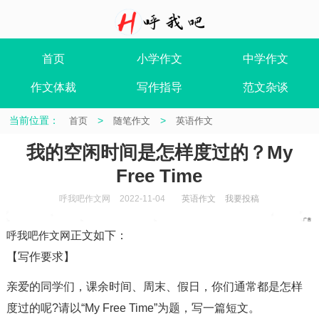
首页
小学作文
中学作文
作文体裁
写作指导
范文杂谈
当前位置：
>
>
首页
随笔作文
英语作文
我的空闲时间是怎样度过的？My
Free Time
呼我吧作文网
2022-11-04
英语作文
我要投稿
呼我吧作文网
正文如下
：
【写作要求】
亲爱的同学们，课余时间、周末、假日，你们通常都是怎样
度过的呢?请以“My Free Time”为题，写一篇短文。